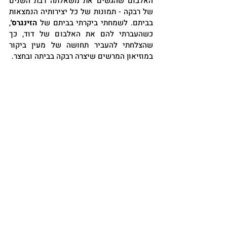
האלבום שהגשים את משאלתה רבת השנים 
של רבקה - תמונות של כל יצירותיה הנמצאות 
בביתם. לשמחתי ביקרתי בביתם של 
הזינגרס'
, 
כשהעברתי להם את האלבום של דוד, כך 
שהצלחתי להעביר תחושה של מעין ביקור 
במוזיאון המרשים שיצרה רבקה בביתה ובחצר.