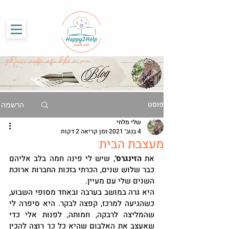
G-86SS6RKRCF
החיים הם אוסף של רגעים, הנצרבים בזכרון שלנו
פוסט
הרשמה
שלי מלחי
4 בנוב׳ 2021
זמן קריאה 2 דקות
מעצבת הבית
את 
הזינגרס'
, שיש לי פינה חמה בלב אליהם 
כבר שלוש שנים, הכרתי בזכות החברות ארוכת 
השנים שלי עם מעיין. 
היא גרה במושב בערבה ובאחד מסופי השבוע, 
כשהגיעה למרכז, קפצה לבקר. היא סיפרה לי 
שהמליצה לרבקה, חמותה, לפנות אלי כדי 
שאעצב את האלבום שהיא כל כך רוצה להכין 