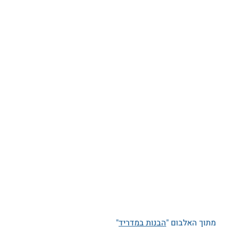
מתוך האלבום "
הבנות במדריד
"