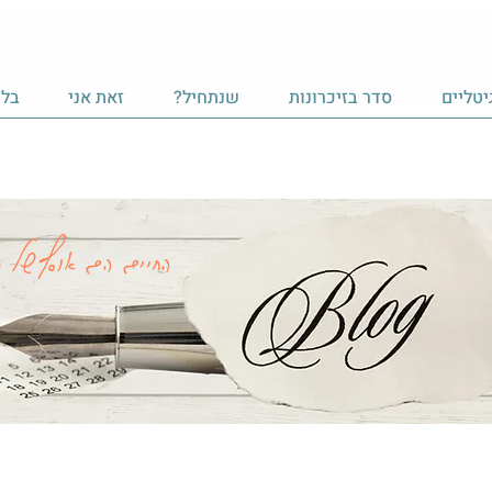
יטליים
סדר בזיכרונות
שנתחיל?
זאת אני
בלו
החיים הם אוסף של ר