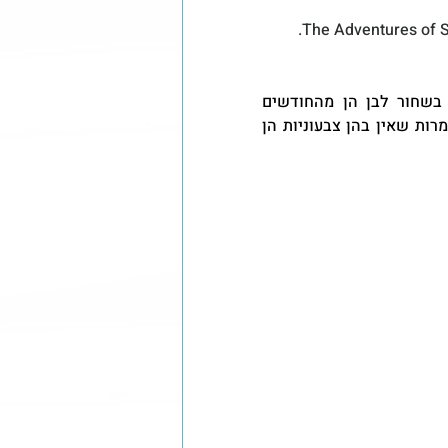
 -ו Gabby & Debby ,The amazing world of Doctor 
לעומת זאת, באלבומי הילדות שלי התמונות הבודדות שצולמו בשחור לבן הן מהחודשים 
הראשונים לחיי או מהצילומים שנעשו על ידי צלם בגן הילדים. למרות שאין בהן צבעוניות הן 