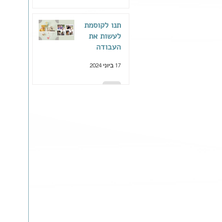
תנו לקוסמת
לעשות את
העבודה
בשבילכם
17 ביוני 2024