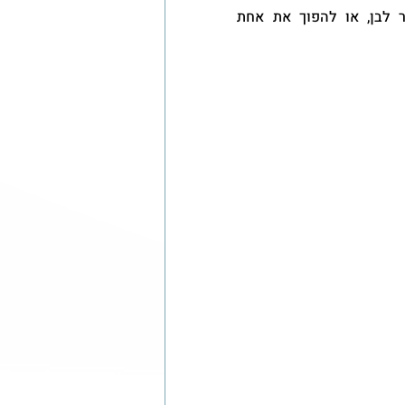
באלבומים שאני מעצבת אני משתדלת להוסיף תמונות בשחור לבן, או להפוך את אחת 