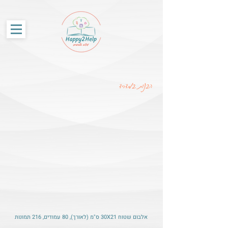
G-86SS6RKRCF
הבנות במדריד
אלבום שטוח 30X21 ס"מ (לאורך), 80 עמודים, 216 תמונות