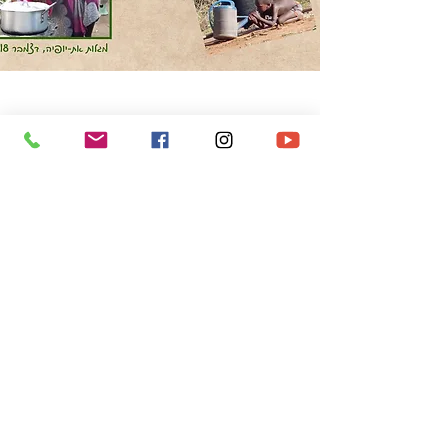
אלבום שטוח, 30X30 ס"מ, 80 עמודים, 317
תמונות