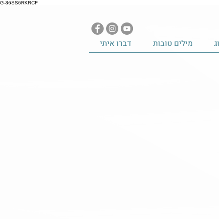
G-86SS6RKRCF
ג
מילים טובות
דברו איתי