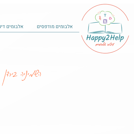
אלבומים מודפסים
אלבומים דיג
השמיניה בירדן