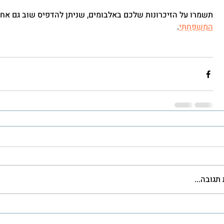
תשמרו על הזיכרונות שלכם באלבומים, שניתן להדפיס שוב גם אחרי
המִשְׁפַּחְתִּי
.
תגובה...