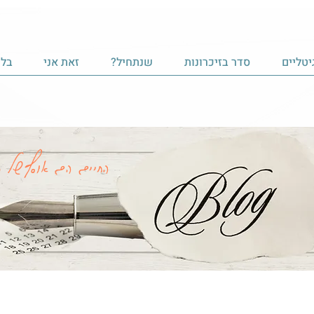
יטליים
סדר בזיכרונות
שנתחיל?
זאת אני
בלו
החיים הם אוסף של ר