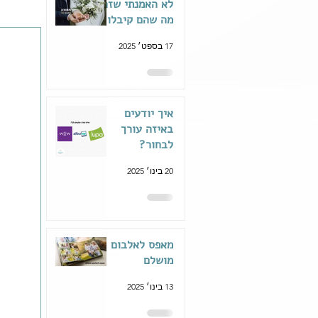
לא האמנתי שזה
מה שהם קיבלו
17 בספט׳ 2025
איך יודעים
באיזה עורך
לבחור?
20 בינו׳ 2025
מאפס לאלבום
מושלם
13 בינו׳ 2025