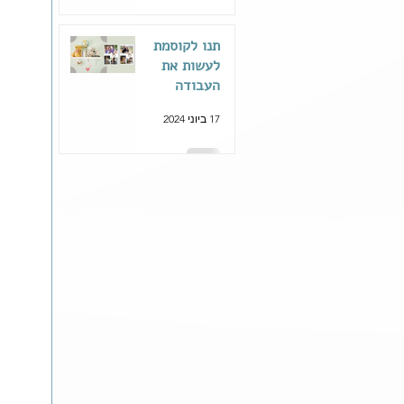
תנו לקוסמת
לעשות את
העבודה
בשבילכם
17 ביוני 2024