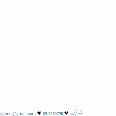
שלי מלחי
💗
💗
y2help@gmail.com
09-7969798