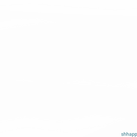
shhapp