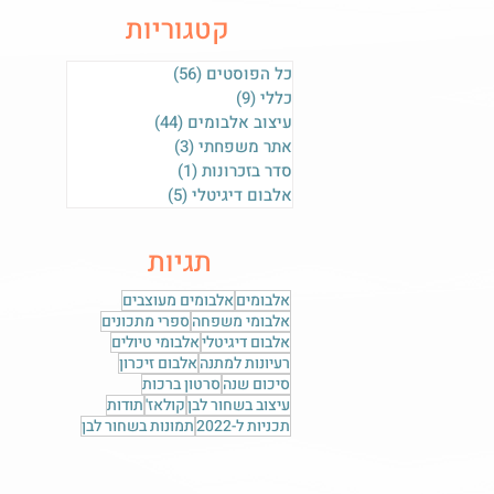
קטגוריות
כל הפוסטים
(56)
56 פוסטים
כללי
(9)
9 פוסטים
עיצוב אלבומים
(44)
44 פוסטים
אתר משפחתי
(3)
3 פוסטים
סדר בזכרונות
(1)
פוסט 1
אלבום דיגיטלי
(5)
5 פוסטים
תגיות
אלבומים
אלבומים מעוצבים
אלבומי משפחה
ספרי מתכונים
אלבום דיגיטלי
אלבומי טיולים
רעיונות למתנה
אלבום זיכרון
סיכום שנה
סרטון ברכות
עיצוב בשחור לבן
קולאז'
תודות
תכניות ל-2022
תמונות בשחור לבן