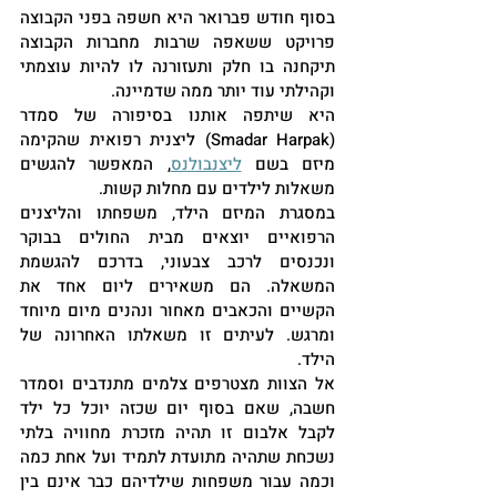
בסוף חודש פברואר היא חשפה בפני הקבוצה 
פרויקט ששאפה שרבות מחברות הקבוצה 
תיקחנה בו חלק ותעזורנה לו להיות עוצמתי 
וקהילתי עוד יותר ממה שדמיינה.
היא שיתפה אותנו בסיפורה של סמדר 
(Smadar Harpak) ליצנית רפואית שהקימה 
מיזם בשם 
ליצנבולנס
, המאפשר להגשים 
משאלות לילדים עם מחלות קשות.
במסגרת המיזם הילד, משפחתו והליצנים 
הרפואיים יוצאים מבית החולים בבוקר 
ונכנסים לרכב צבעוני, בדרכם להגשמת 
המשאלה. הם משאירים ליום אחד את 
הקשיים והכאבים מאחור ונהנים מיום מיוחד 
ומרגש. לעיתים זו משאלתו האחרונה של 
הילד.
אל הצוות מצטרפים צלמים מתנדבים וסמדר 
חשבה, שאם בסוף יום שכזה יוכל כל ילד 
לקבל אלבום זו תהיה מזכרת מחוויה בלתי 
נשכחת שתהיה מתועדת לתמיד ועל אחת כמה 
וכמה עבור משפחות שילדיהם כבר אינם בין 