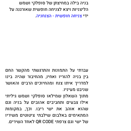
בניה בילה במחיצתן של סופלקי ושמש 
הליצניות ויצא לצניחה חופשית שאורגנה על 
ידי 
צניחה חופשית - הצנחניה
. 
עברתי על התמונות והתרגשתי מהקשר החם 
בין בניה להוריו ואחיו, מהחיבור שהיה בינו 
למדריך איתו צנח ומהחיוכים הרבים והאושר 
שניבט מעיניו. 
מתוך השאלון שמילאו סופלקי ושמש גיליתי 
אילו צבעים ותחביבים אהובים על בניה וגם 
שהוא אוהב את ישי ריבו. וכך, במקומות 
המתאימים באלבום שילבתי ציטוטים משיריו 
של ישי וגם צרפתי QR CODE לאחד השירים.