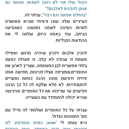
הקול שלו אני לא רוצה לשכוח. אפשר גם 
אותן להכניס לאלבום?"
"בהחלט אפשר וגם רצוי"
, עניתי לה. 
העיניים שלה נצצו וראיתי שהיא מאושרת 
למרות הסיבה לשמה נפגשנו. כשהגיעה 
הביתה, עוד באותו היום, שלחה לי את 
ההודעות הקוליות. 
להכין אלבום זיכרון שיהיה מרגש ואפילו 
משמח זו עבודה לא קלה. זו פעולה כמעט 
בלתי אפשרית לבן המשפחה, שצריך לארגן את 
החומרים,שמציפה אצלו זכרונות, מתישה אותו 
פיזית ודורשת ממנו הרבה כוחות נפשיים 
להתמודדות. לא פלא שלקח לה כל כך הרבה 
חודשים עד שריכזה את כל החומרים והרגישה 
שהיא יכולה להתמודד עם העשייה. 
עברתי על כל החומרים ושלחתי לה מייל עם 
מס' התמונות הגדול. 
היא ענתה לי 
"wow, כמות מטורפת. לא 