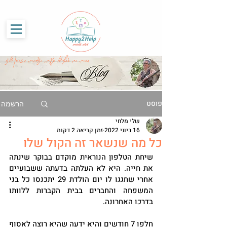
G-86SS6RKRCF
החיים הם אוסף של רגעים, הנצרבים בזכרון שלנו
פוסט
הרשמה
שלי מלחי
16 ביוני 2022
זמן קריאה 2 דקות
כל מה שנשאר זה הקול שלו
שיחת הטלפון הנוראית מוקדם בבוקר שינתה 
את חייה. היא לא העלתה בדעתה ששבועיים 
אחרי שחגגו לו יום הולדת 29 יתכנסו כל בני 
המשפחה והחברים בבית הקברות ללוותו 
בדרכו האחרונה. 
חלפו 7 חודשים והיא ידעה שהיא רוצה לאסוף 