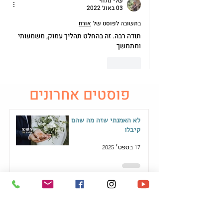
שלי מלחי
03 באוג׳ 2022
בתשובה לפוסט של
אורח
תודה רבה. זה בהחלט תהליך עמוק, משמעותי 
ומתמשך
לייק
פוסטים אחרונים
לא האמנתי שזה מה שהם
קיבלו
17 בספט׳ 2025
איך יודעים באיזה עורך
לבחור?