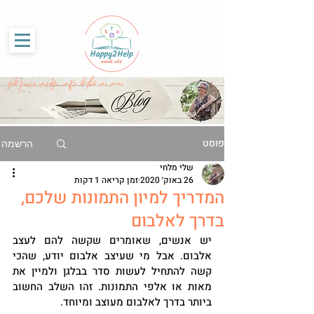
G-86SS6RKRCF
החיים הם אוסף של רגעים, הנצרבים בזכרון שלנו
פוסט
הרשמה
שלי מלחי
26 באוק׳ 2020
זמן קריאה 1 דקות
המדריך למיון התמונות שלכם,
בדרך לאלבום
יש אנשים, שאומרים שקשה להם לעצב 
אלבום. אבל מי שעיצב אלבום יודע, שהכי 
קשה להתחיל לעשות סדר בבלגן ולמיין את 
מאות או אלפי התמונות. זהו השלב החשוב 
ביותר בדרך לאלבום מעוצב ומיוחד.