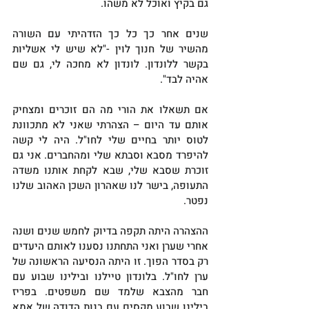
גם בקיץ ואוכל לא משהו.
שנים אחר כך כל כך הזדהיתי עם השורה 
מהשיר של חנוך לוין -"לא שיש לי אשליות 
בקשר ללונדון. לונדון לא מחכה לי, גם שם 
אהיה לבד".
אם תשאלו את הורי מה הם זוכרים ומצחיק 
אותם עד היום – הצהרתי שאני לא מתכוונת 
לטוס יותר בחיים שלי לחו"ל. היה לי קשה 
להיפרד מסבא וסבתא שלי ומהחברים. אני גם 
זוכרת שסבא שלי, שבא לקחת אותנו משדה 
התעופה, בישר לנו שאהרון השכן האהוב שלנו 
נפטר. 
ההצהרה היתה תקפה בדיוק לחמש שנים ושנה 
אחרי שערן ואני התחתנו נסענו לאותם היעדים 
רק בסדר הפוך. זו היתה הנסיעה הראשונה של 
ערן לחו"ל. בלונדון טיילנו ובילינו שבוע עם 
חבר מהצבא שלמד שם משפטים. בפריז 
בילינו שבוע מקסים עם בנות הדודה של אמא 