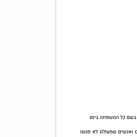
 בשם כל המשפחה ביום 
בנוסף אני קוראת את המילים החמות שכתבו בני משפחה, חברים ואנשים שמעולם לא פגשו 