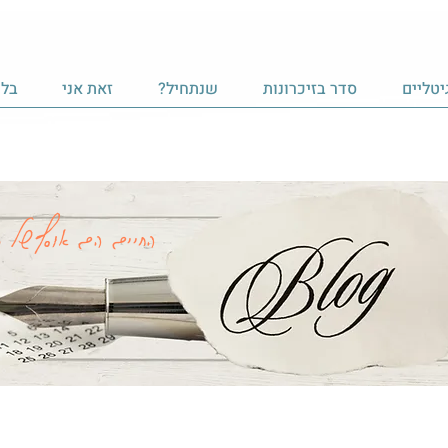
יטליים
סדר בזיכרונות
שנתחיל?
זאת אני
בלו
החיים הם אוסף של ר