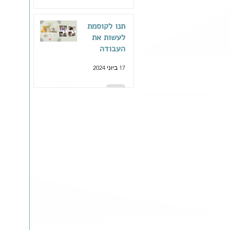
תנו לקוסמת
לעשות את
העבודה
בשבילכם
17 ביוני 2024