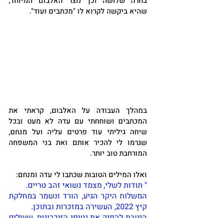
בחרה שלושה וכך נוצר האלבום המיוחד, 
שהיא ביקשה לקרוא לו "מכתבים ועוד".
במהלך העבודה על האלבום, קראתי את 
המכתבים ושוחחתי עם עדה לא מעט ובכל 
שיחה גיליתי עוד פרטים עליה ועל מנחם, 
שגרמו לי להכיר אותם ואת בני המשפחה 
המורחבת טוב יותר. 
ואלו המילים הטובות שכתבו לי עדה ומנחם:
" תודות לשלי, מצמד נשואי זהב טריים.
המשלוח היקר הגיע, הורד ונשמר במחלקת 
קיץ 2022, העשירה במזכרות ובתוכן.
היטבת להפיק את נטיפי הזיכרונות, שעולים 