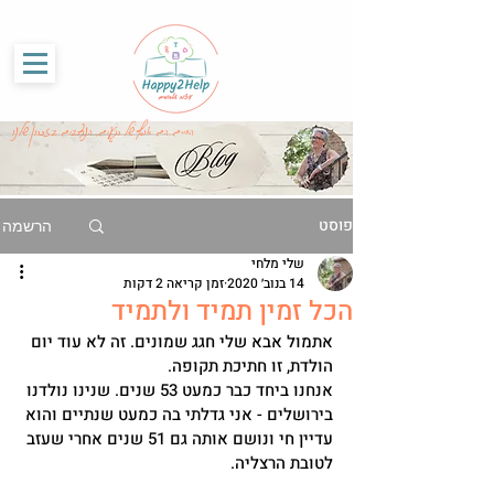
G-86SS6RKRCF
החיים הם אוסף של רגעים, הנצרבים בזכרון שלנו
פוסט
הרשמה
שלי מלחי
14 בנוב׳ 2020
זמן קריאה 2 דקות
הכל זמין תמיד ולתמיד
אתמול אבא שלי חגג שמונים. זה לא עוד יום 
הולדת, זו חתיכת תקופה.
אנחנו ביחד כבר כמעט 53 שנים. שנינו נולדנו 
בירושלים - אני גדלתי בה כמעט שנתיים והוא 
עדיין חי ונושם אותה גם 51 שנים אחרי שעזב 
לטובת הרצליה.