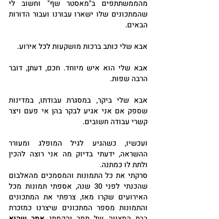
מהממשתתפים ב"מאסטר שף" וחשוב לי 
שהמתכונים שלו ישארו עבורנו ועבור הדורות 
הבאים.
אבא שלי כותב ברכות מושקעות לכל אירוע.
אבא שלי הוא איש מיוחד. חכם, דעתן, דובר 
הרבה שפות.
אבא שלי ביקר, במסגרת עבודתו, במדינות 
שספק אם אני אגיע לבקר בהן אי פעם ויצר 
קשרי עבודה חשובים.
ועכשיו, כשהגיע לגיל המופלג ומעורר 
ההשראה, ידעתי בדיוק מה אני רוצה להכין 
ולתת לו כמתנה.
סרקתי את כל התמונות והמסמכים מהאלבום 
שהכנתי לפני 30 שנה, אספתי תמונות מכל 
האירועים שקרו מאז, צרפתי את המתכונים 
והתמונות מספר המתכונים שיצרנו כמזכרת 
בבת המצווה של תמר והקמתי 
אתר שהוא 