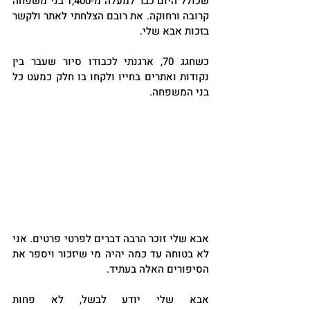
שכולל היום כבר למעלה מ-1,400 בני משפחה 
קרובה ורחוקה. את רובם הצלחתי לאתר ולקשר 
בזכות אבא שלי. 
כשחגג 70, ארגנתי לכבודו סיור שעבר בין 
נקודות ואתרים בחייו ולקחו בו חלק כמעט כל 
בני המשפחה.
אבא שלי זוכר הרבה דברים לפרטי פרטים. אני 
לא בטוחה עד כמה יהיה מי שיזכור ויספר את 
הסיפורים האלה בעתיד.
אבא שלי יודע לבשל, לא פחות 