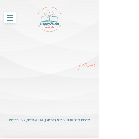
G-86SS6RKRCF
צוות ישורון
אלבום רגיל, 21X30 ס"מ (לרוחב), 144 עמודים, 527 תמונות