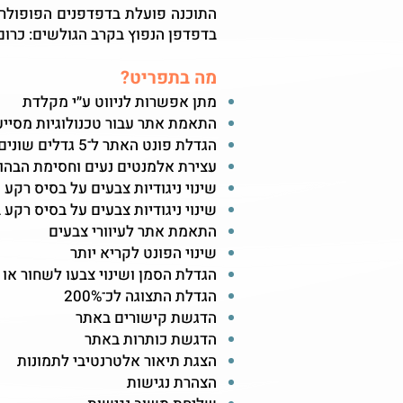
בדפדפן הנפוץ בקרב הגולשים: כרום
מה בתפריט?
מתן אפשרות לניווט ע״י מקלדת
התאמת אתר עבור טכנולוגיות מסייעות(NVDA ו
הגדלת פונט האתר ל־5 גדלים שונים
עצירת אלמנטים נעים וחסימת הבהו
שינוי ניגודיות צבעים על בסיס רקע 
שינוי ניגודיות צבעים על בסיס רקע 
התאמת אתר לעיוורי צבעים
שינוי הפונט לקריא יותר
הגדלת הסמן ושינוי צבעו לשחור או 
הגדלת התצוגה לכ־200%
הדגשת קישורים באתר
הדגשת כותרות באתר
הצגת תיאור אלטרנטיבי לתמונות
הצהרת נגישות