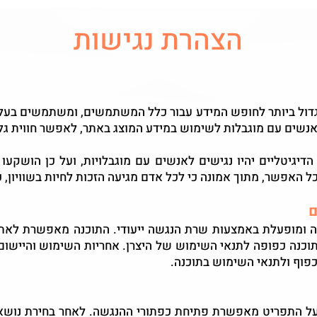
הצהרת נגישות
דול ביותר לחופש המידע עבור כלל המשתמשים, ומשתמשים בעלי 
נשים עם מוגבלות לשימוש במידע המוצג באתר, לאפשר חווית גלי
הדיגיטליים יהיו נגישים לאנשים עם מוגבלויות, ועל כן הושק
ל האפשר, מתוך אמונה כי לכל אדם מגיעה הזכות לחיות בשוויון, כ
ם
ה ומופעלת באמצעות שרת הנגשה ייעודי. התוכנה מאפשרת לאתר
טרנט WCAG 2.1 לרמה AA. התוכנה כפופה לתנאי השימוש של היצרן. אחריות השימוש
פוף ולתנאי השימוש בתוכנה.
על התפריט מאפשרת פתיחת כפתורי ההנגשה. לאחר בחירת נושא 