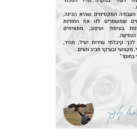
תי לשלי במקרה ומיד הפכתי
 העבודה המקסימים שהיא הכינה,
ים שמשמרים לנו את החוויות
ונות בעימוד ועיצוב, מתאימים
הנסיעה.
לכך קיבלתי שירות יעיל, מהיר,
, מקצועי ובעיקר חביב ונעים.
בחום! "
כאל גילינסקי