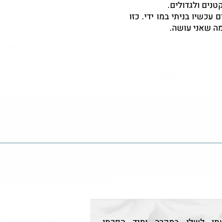
טנים ולגדולים.
כשיו בניתי במו ידי. כזו
 מה שאני עושה.