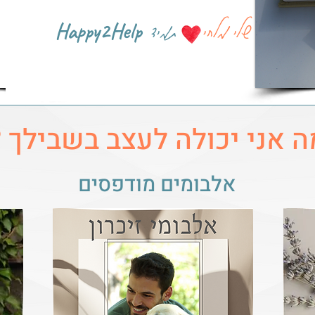
שלי מלחי
תמיד
Happy2Help
ה אני יכולה לעצב בשבילך ?
אלבומים מודפסים